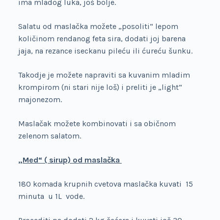
ima mladog luka, još bolje.
Salatu od maslačka možete „posoliti“ lepom
količinom rendanog feta sira, dodati joj barena
jaja, na rezance iseckanu pileću ili ćureću šunku.
Takodje je možete napraviti sa kuvanim mladim
krompirom (ni stari nije loš) i preliti je „light“
majonezom.
Maslačak možete kombinovati i sa običnom
zelenom salatom.
„Med“ ( sirup) od maslačka
180 komada krupnih cvetova maslačka kuvati 15
minuta u 1L vode.